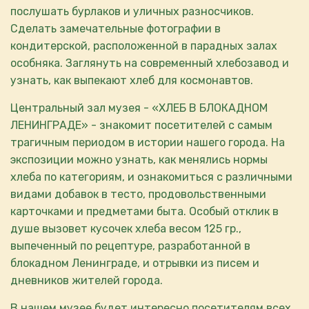
послушать бурлаков и уличных разносчиков.
Сделать замечательные фотографии в
кондитерской, расположенной в парадных залах
особняка. Заглянуть на современный хлебозавод и
узнать, как выпекают хлеб для космонавтов.
Центральный зал музея - «ХЛЕБ В БЛОКАДНОМ
ЛЕНИНГРАДЕ» - знакомит посетителей с самым
трагичным периодом в истории нашего города. На
экспозиции можно узнать, как менялись нормы
хлеба по категориям, и ознакомиться с различными
видами добавок в тесто, продовольственными
карточками и предметами быта. Особый отклик в
душе вызовет кусочек хлеба весом 125 гр.,
выпеченный по рецептуре, разработанной в
блокадном Ленинграде, и отрывки из писем и
дневников жителей города.
В нашем музее будет интересно посетителям всех