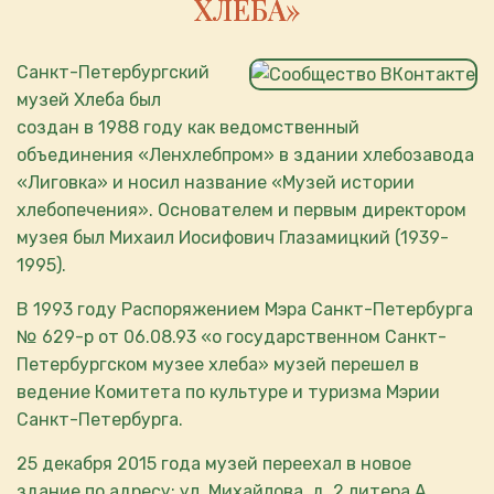
ХЛЕБА»
Санкт-Петербургский
музей Хлеба был
создан в 1988 году как ведомственный
объединения «Ленхлебпром» в здании хлебозавода
«Лиговка» и носил название «Музей истории
хлебопечения». Основателем и первым директором
музея был Михаил Иосифович Глазамицкий (1939-
1995).
В 1993 году Распоряжением Мэра Санкт-Петербурга
№ 629-р от 06.08.93 «о государственном Санкт-
Петербургском музее хлеба» музей перешел в
ведение Комитета по культуре и туризма Мэрии
Санкт-Петербурга.
25 декабря 2015 года музей переехал в новое
здание по адресу: ул. Михайлова, д. 2 литера А.