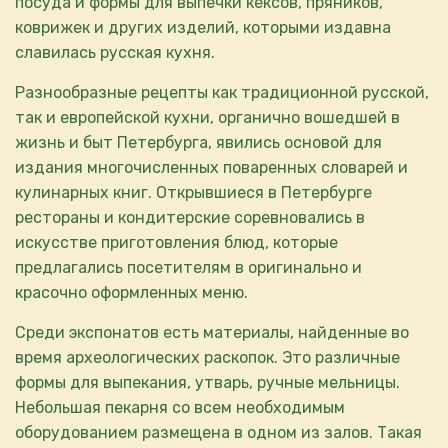
посуда и формы для выпечки кексов, пряников,
коврижек и других изделий, которыми издавна
славилась русская кухня.
Разнообразные рецепты как традиционной русской,
так и европейской кухни, органично вошедшей в
жизнь и быт Петербурга, явились основой для
издания многочисленных поваренных словарей и
кулинарных книг. Открывшиеся в Петербурге
рестораны и кондитерские соревновались в
искусстве приготовления блюд, которые
предлагались посетителям в оригинально и
красочно оформленных меню.
Среди экспонатов есть материалы, найденные во
время археологических раскопок. Это различные
формы для выпекания, утварь, ручные мельницы.
Небольшая пекарня со всем необходимым
оборудованием размещена в одном из залов. Такая