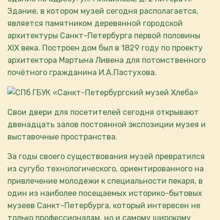
Здание, в котором музей сегодня располагается,
является памятником деревянной городской
архитектуры Санкт-Петербурга первой половины
XIX века. Построен дом был в 1829 году по проекту
архитектора Мартына Ливена для потомственного
почётного гражданина И.А.Пастухова.
Свои двери для посетителей сегодня открывают
двенадцать залов постоянной экспозиции музея и
выставочные пространства.
За годы своего существования музей превратился
из сугубо технологического, ориентированного на
привлечение молодежи к специальности пекаря, в
один из наиболее посещаемых историко-бытовых
музеев Санкт-Петербурга, который интересен не
только профессионалам, но и самому широкому