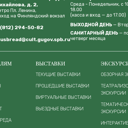
Среда - Понедельник, с 1
ихайлова, д. 2,
18.00
етро Пл. Ленина,
(касса и вход — до 17.00)
ыход на Финляндский вокзал
ВЫХОДНОЙ ДЕНЬ
— Вто
 (812) 294-50-82
САНИТАРНЫЙ ДЕНЬ
— п
четверг месяца
usbread@cult.gugov.spb.ru
ЕЛЯМ
ВЫСТАВКИ
ЭКСКУРС
ТЕКУЩИЕ ВЫСТАВКИ
ОБЗОРНАЯ Э
Ы
ПРОШЕДШИЕ ВЫСТАВКИ
ТЕАТРАЛИЗ
ЭКСКУРСИИ
ВИРТУАЛЬНЫЕ ВЫСТАВКИ
ТЕМАТИЧЕС
Т
ВЫЕЗДНЫЕ ВЫСТАВКИ
ЭКСКУРСИИ
СРЕДА
ИНТЕРАКТИ