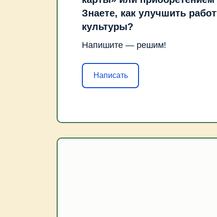
Знаете, как улучшить рабо
культуры?
Напишите — решим!
Написать