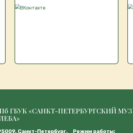
Пб ГБУК «САНКТ-ПЕТЕРБУРГСКИЙ МУ
ЛЕБА»
95009, Санкт-Петербург,
Режим работы: