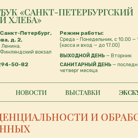
ГБУК «САНКТ-ПЕТЕРБУРГСКИЙ
Й ХЛЕБА»
 Санкт-Петербург,
Режим работы:
Среда - Понедельник, с 10.00 — 
а, д. 2,
(касса и вход — до 17.00)
 Ленина,
 Финляндский вокзал
ВЫХОДНОЙ ДЕНЬ
— Вторник
 294-50-82
САНИТАРНЫЙ ДЕНЬ
— последн
четверг месяца
НОВОСТИ
ВЫСТАВКИ
ЭКСК
ЕНЦИАЛЬНОСТИ И ОБРАБ
АННЫХ