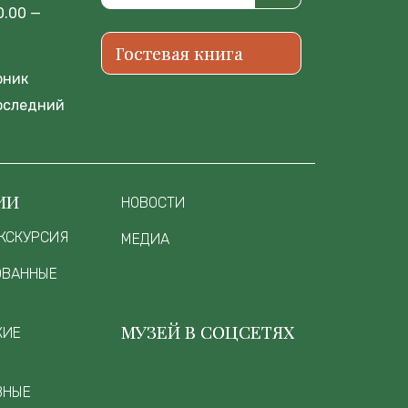
0.00 —
Гостевая книга
рник
оследний
ИИ
НОВОСТИ
КСКУРСИЯ
МЕДИА
ОВАННЫЕ
МУЗЕЙ В СОЦСЕТЯХ
КИЕ
ВНЫЕ