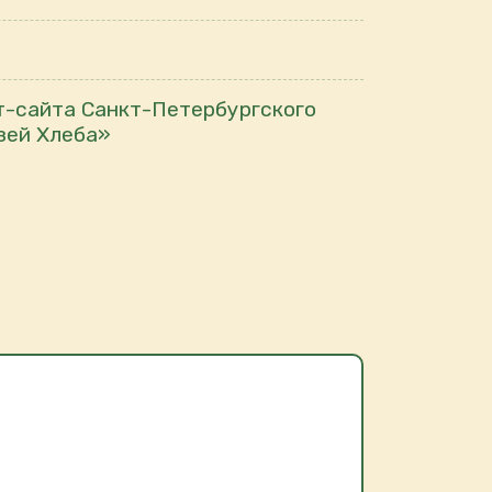
т-сайта Санкт-Петербургского
зей Хлеба»