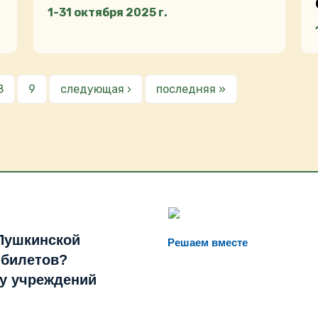
1-31 октября 2025 г.
8
9
следующая ›
последняя »
Пушкинской
Решаем вместе
 билетов?
ту учреждений