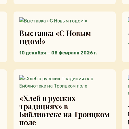
Выставка «С Новым
годом!»
10 декабря — 08 февраля 2026 г.
«Хлеб в русских
традициях» в
Библиотеке на Троицком
поле