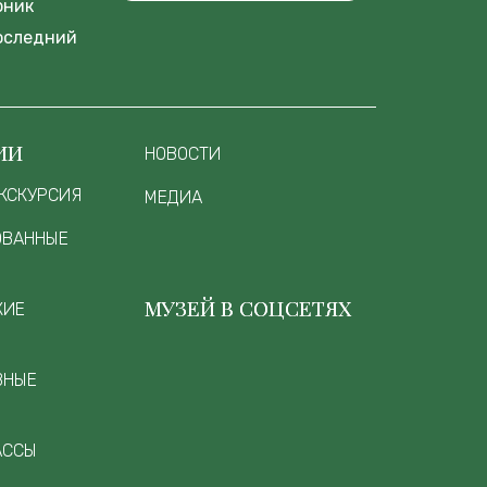
рник
оследний
ИИ
НОВОСТИ
КСКУРСИЯ
МЕДИА
ОВАННЫЕ
МУЗЕЙ В СОЦСЕТЯХ
КИЕ
ВНЫЕ
АССЫ