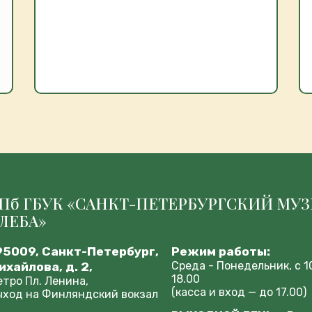
Пб ГБУК «САНКТ-ПЕТЕРБУРГСКИЙ МУ
ЛЕБА»
95009, Санкт-Петербург,
Режим работы:
Среда - Понедельник, с 1
ихайлова, д. 2,
18.00
етро Пл. Ленина,
(касса и вход — до 17.00)
ыход на Финляндский вокзал