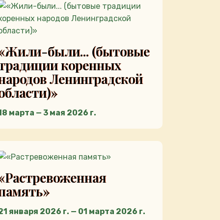
«Жили-были... (бытовые
традиции коренных
народов Ленинградской
области)»
18 марта — 3 мая 2026 г.
«Растревоженная
память»
21 января 2026 г. — 01 марта 2026 г.