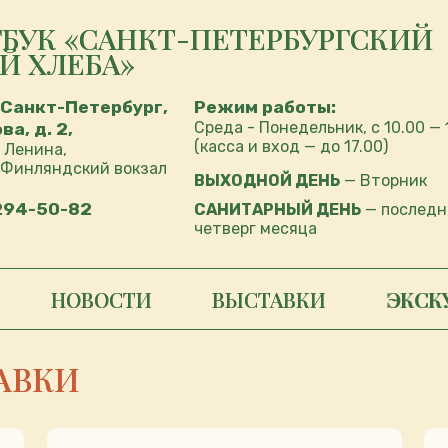
ГБУК «САНКТ-ПЕТЕРБУРГСКИЙ
Й ХЛЕБА»
 Санкт-Петербург,
Режим работы:
Среда - Понедельник, с 10.00 — 
а, д. 2,
(касса и вход — до 17.00)
 Ленина,
 Финляндский вокзал
ВЫХОДНОЙ ДЕНЬ
— Вторник
 294-50-82
САНИТАРНЫЙ ДЕНЬ
— последн
четверг месяца
НОВОСТИ
ВЫСТАВКИ
ЭКСК
АВКИ