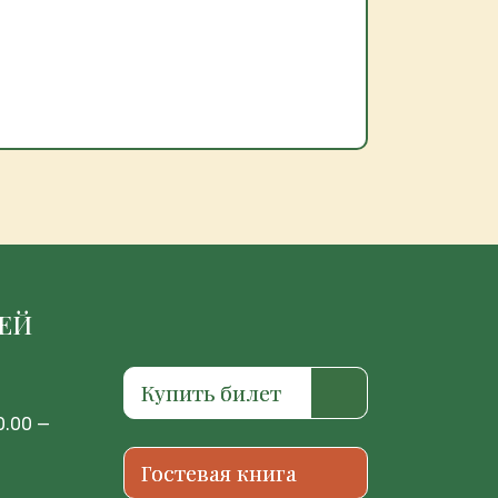
ЗЕЙ
Купить билет
0.00 —
Гостевая книга