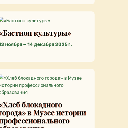
«Бастион культуры»
12 ноября — 14 декабря 2025 г.
«Хлеб блокадного
города» в Музее истории
профессионального