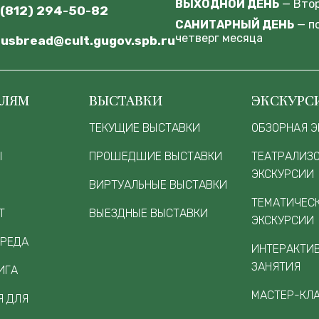
ВЫХОДНОЙ ДЕНЬ
— Вто
 (812) 294-50-82
САНИТАРНЫЙ ДЕНЬ
— п
четверг месяца
usbread@cult.gugov.spb.ru
ЕЛЯМ
ВЫСТАВКИ
ЭКСКУРС
ТЕКУЩИЕ ВЫСТАВКИ
ОБЗОРНАЯ Э
Ы
ПРОШЕДШИЕ ВЫСТАВКИ
ТЕАТРАЛИЗ
ЭКСКУРСИИ
ВИРТУАЛЬНЫЕ ВЫСТАВКИ
ТЕМАТИЧЕС
Т
ВЫЕЗДНЫЕ ВЫСТАВКИ
ЭКСКУРСИИ
СРЕДА
ИНТЕРАКТИ
ЗАНЯТИЯ
ИГА
МАСТЕР-КЛ
 ДЛЯ